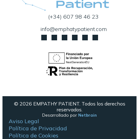
(+34) 607 98 46 23
info@emphatypatient.com
© 2026 EMPATHY PATIENT. Todos los derechos
reservados.
Desarrollado por
Netbrain
Aviso Legal
Política de Privacidad
Política de Cookies