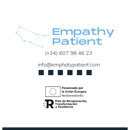
(+34) 607 98 46 23
info@emphatypatient.com