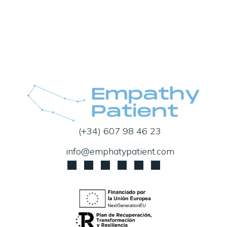
(+34) 607 98 46 23
info@emphatypatient.com