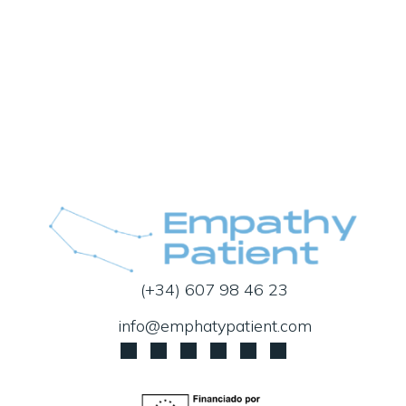
(+34) 607 98 46 23
info@emphatypatient.com